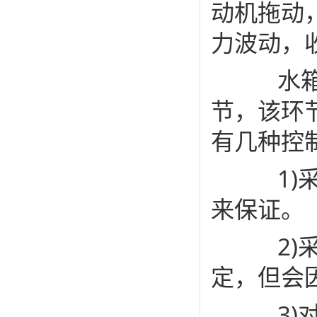
动机拖动
力波动，
水箱式
节，该环
有几种控
1)采
来保证。
2)采
定，但会
3)对