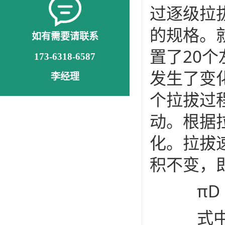
过逐级拉
的规格。
如有需要请联系
置了20
173-6318-6587
发生了变
李经理
个拉拔过
动。根据
化。拉拔
积不变，
πD 2v
式中D