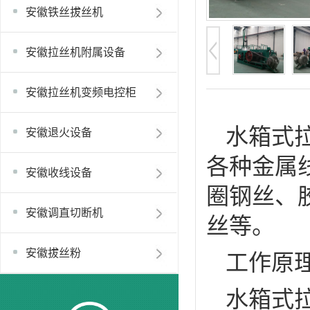
安徽铁丝拔丝机
安徽拉丝机附属设备
安徽拉丝机变频电控柜
水箱式
安徽退火设备
各种金属
安徽收线设备
圈钢丝、
安徽调直切断机
丝等。
工作原
安徽拔丝粉
水箱式