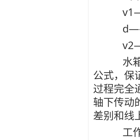
v1—
d——
v2—
水箱式
公式，保
过程完全
轴下传动
差别和线
工作时