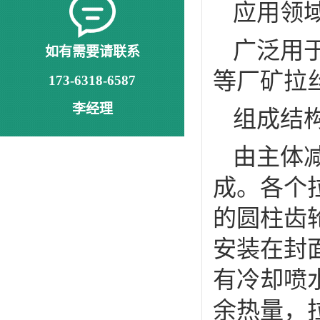
应用领
广泛用
如有需要请联系
等厂矿拉
173-6318-6587
李经理
组成结
由主体
成。各个
的圆柱齿
安装在封
有冷却喷
余热量，