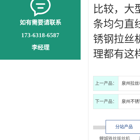
比较，大
条均匀直
如有需要请联系
锈钢拉丝
173-6318-6587
李经理
理都有这
上一产品：
泉州拉丝
下一产品：
泉州不锈
分站产品
鲤城铁丝拔丝机