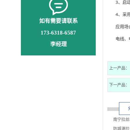
3、启
4、采
如有需要请联系
应用场
173-6318-6587
电线、
李经理
上一产品：
下一产品：
南宁拉丝
防城港拉