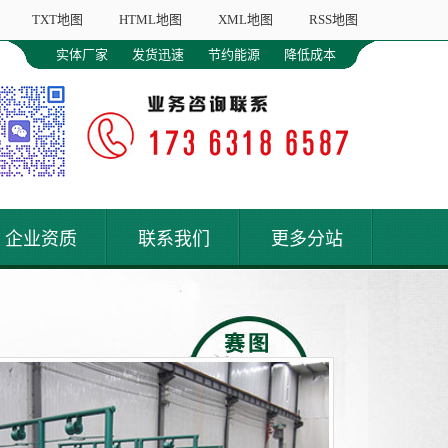
TXT地图
HTML地图
XML地图
RSS地图
实体厂家
发货迅速
节约能源
降低成本
企业资质
联系我们
更多分站