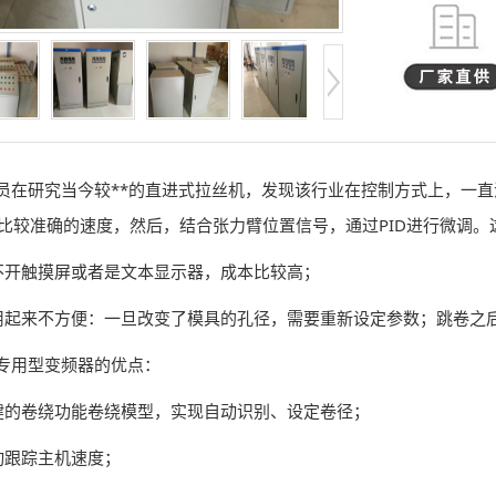
员在研究当今较**的直进式拉丝机，发现该行业在控制方式上，一
比较准确的速度，然后，结合张力臂位置信号，通过PID进行微调。
不开触摸屏或者是文本显示器，成本比较高；
用起来不方便：一旦改变了模具的孔径，需要重新设定参数；跳卷之
专用型变频器的优点：
健的卷绕功能卷绕模型，实现自动识别、设定卷径；
动跟踪主机速度；