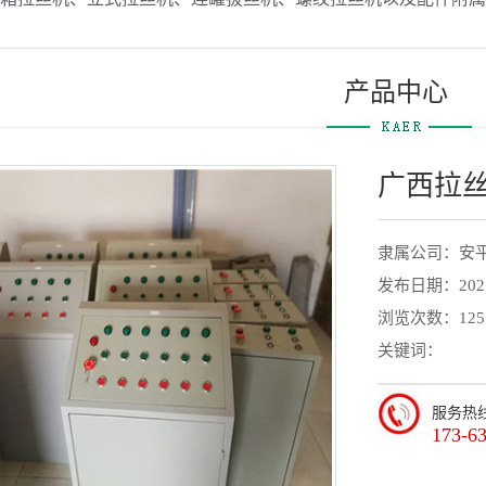
产品中心
广西拉
隶属公司：安
发布日期：2021-
浏览次数：1251
关键词：
服务热
173-6