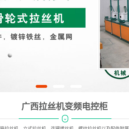
广西拉丝机变频电控柜
箱拉丝机、立式拉丝机、连罐拔丝机、螺纹拉丝机以及配件附属