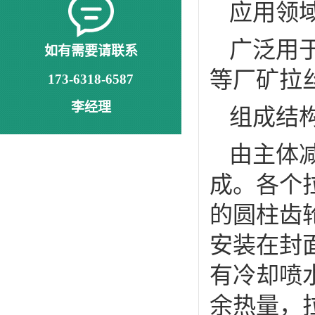
应用领
广泛用
如有需要请联系
等厂矿拉
173-6318-6587
李经理
组成结
由主体
成。各个
的圆柱齿
安装在封
有冷却喷
余热量，