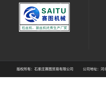
版权所有：石家庄赛图贸易有限公司 公司地址：河