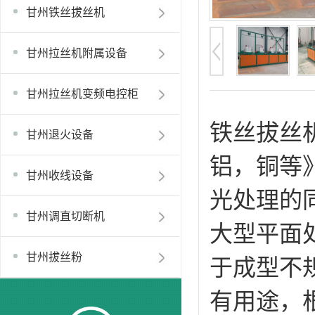
甘州铁丝拔丝机
甘州拉丝机附属设备
甘州拉丝机变频电控柜
铁丝拔丝
甘州退火设备
铝，铜等
甘州收线设备
光处理的
甘州调直切断机
大型平面
甘州拔丝粉
于成型不
有用途，