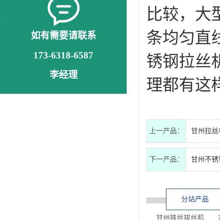
比较，大
条均匀直
如有需要请联系
锈钢拉丝
173-6318-6587
李经理
理都有这
上一产品：
甘州拉丝
下一产品：
甘州不锈
分站产品
甘州铁丝拔丝机